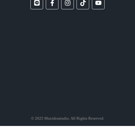
© 2025
Maxideastudio.
All Rights Reserved.