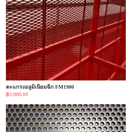
ตะแกรงอลูมิเนียมฉีก FM1900
฿
3,800.00