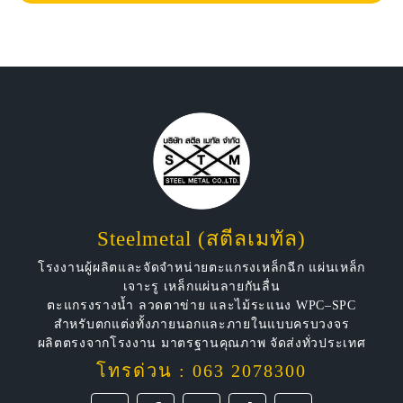
Steelmetal (สตีลเมทัล)
โรงงานผู้ผลิตและจัดจำหน่ายตะแกรงเหล็กฉีก แผ่นเหล็ก
เจาะรู เหล็กแผ่นลายกันลื่น
ตะแกรงรางน้ำ ลวดตาข่าย และไม้ระแนง WPC–SPC
สำหรับตกแต่งทั้งภายนอกและภายในแบบครบวงจร
ผลิตตรงจากโรงงาน มาตรฐานคุณภาพ จัดส่งทั่วประเทศ
โทรด่วน : 063 2078300