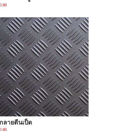
0.00
็กลายตีนเป็ด
0.00