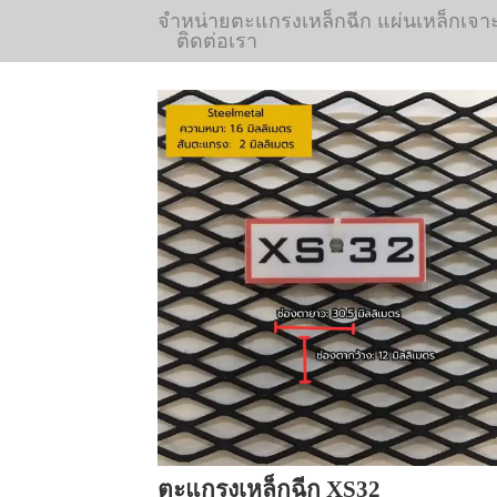
จำหน่ายตะแกรงเหล็กฉีก แผ่นเหล็กเจา
ติดต่อเรา
ตะแกรงเหล็กฉีก XS32