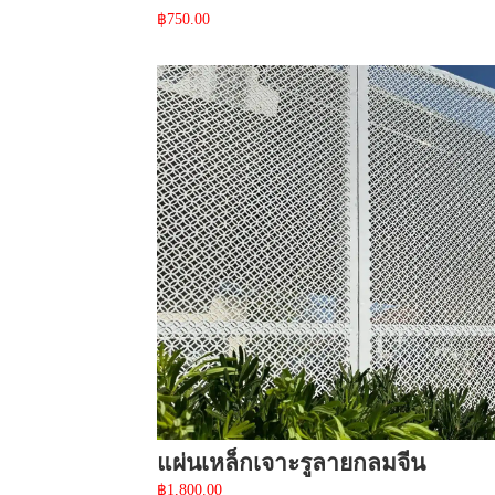
฿
750.00
แผ่นเหล็กเจาะรูลายกลมจีน
฿
1,800.00