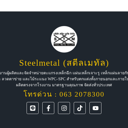
Steelmetal (สตีลเมทัล)
งานผู้ผลิตและจัดจำหน่ายตะแกรงเหล็กฉีก แผ่นเหล็กเจาะรู เหล็กแผ่นลายกัน
ำ ลวดตาข่าย และไม้ระแนง WPC–SPC สำหรับตกแต่งทั้งภายนอกและภาย
ผลิตตรงจากโรงงาน มาตรฐานคุณภาพ จัดส่งทั่วประเทศ
โทรด่วน : 063 2078300