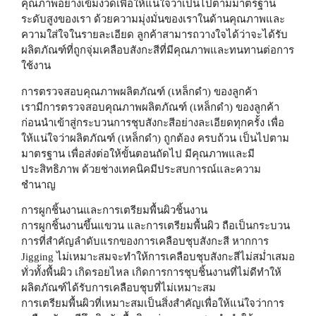
คุณภาพอย่างเข้มงวดเพื่อให้แน่ใจว่าเป็นไปตามมาตรฐาน
ระดับสูงของเรา ด้วยความมุ่งมั่นของเราในด้านคุณภาพและ
ความใส่ใจในรายละเอียด ลูกค้าสามารถวางใจได้ว่าจะได้รับ
ผลิตภัณฑ์ที่ถูกจุ่มเคลือบสังกะสีที่มีคุณภาพและทนทานต่อการ
ใช้งาน
การตรวจสอบคุณภาพผลิตภัณฑ์ (เหล็กดำ) ของลูกค้า
เรามีการตรวจสอบคุณภาพผลิตภัณฑ์ (เหล็กดำ) ของลูกค้า
ก่อนนำเข้าสู่กระบวนการชุบสังกะสีอย่างละเอียดทุกครั้ง เพื่อ
ให้แน่ใจว่าผลิตภัณฑ์ (เหล็กดำ) ถูกต้อง ครบถ้วน เป็นไปตาม
มาตรฐาน เพื่อส่งต่อให้ขั้นตอนถัดไป มีคุณภาพและมี
ประสิทธิภาพ ด้วยช่างเทคนิคมีประสบการณ์และความ
ชำนาญ
การผูกชิ้นงานและการเตรียมพื้นผิวชิ้นงาน
การผูกชิ้นงานขึ้นแขวน และการเตรียมพื้นผิว ถือเป็นกระบวน
การที่สำคัญลำดับแรกของการเคลือบชุบสังกะสี หากการ
Jigging ไม่เหมาะสมจะทำให้การเคลือบชุบสังกะสีไม่สม่ำเสมอ
ทั่วทั้งพื้นผิว เกิดรอยไหล เกิดการการชุบชิ้นงานที่ไม่ดีทำให้
ผลิตภัณฑ์ได้รับการเคลือบชุบที่ไม่เหมาะสม
การเตรียมพื้นผิวที่เหมาะสมเป็นสิ่งสำคัญเพื่อให้แน่ใจว่าการ