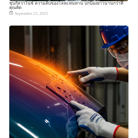
ชุบกัลวาไนซ์ ความลับของโลหะทนทาน ปกป้องยาวนานกว่าที่
คุณคิด
September 23, 2025