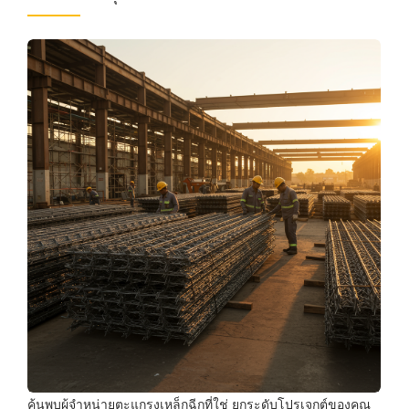
ค้นพบผู้จำหน่ายตะแกรงเหล็กฉีกที่ใช่ ยกระดับโปรเจกต์ของคุณ