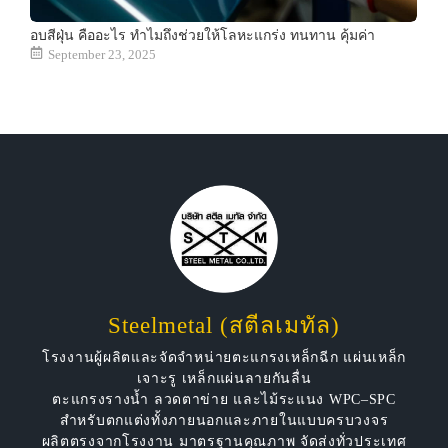
อบสีฝุ่น คืออะไร ทำไมถึงช่วยให้โลหะแกร่ง ทนทาน คุ้มค่า
September 23, 2025
Steelmetal (สตีลเมทัล)
โรงงานผู้ผลิตและจัดจำหน่ายตะแกรงเหล็กฉีก แผ่นเหล็ก
เจาะรู เหล็กแผ่นลายกันลื่น
ตะแกรงรางน้ำ ลวดตาข่าย และไม้ระแนง WPC–SPC
สำหรับตกแต่งทั้งภายนอกและภายในแบบครบวงจร
ผลิตตรงจากโรงงาน มาตรฐานคุณภาพ จัดส่งทั่วประเทศ