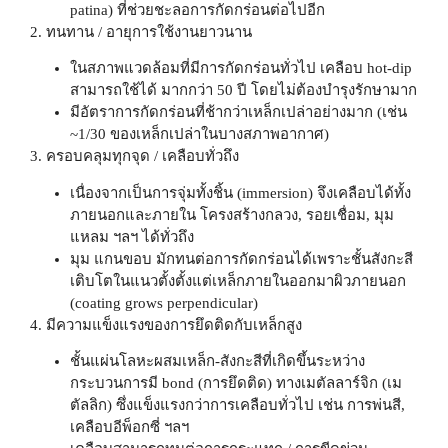
patina) ที่ช่วยชะลอการกัดกร่อนต่อไปอีก
2. ทนทาน / อายุการใช้งานยาวนาน
ในสภาพแวดล้อมที่มีการกัดกร่อนทั่วไป เคลือบ hot-dip
สามารถใช้ได้ มากกว่า 50 ปี โดยไม่ต้องบำรุงรักษามาก
มีอัตราการกัดกร่อนที่ช้ากว่าเหล็กเปล่าอย่างมาก (เช่น
~1/30 ของเหล็กเปล่าในบางสภาพอากาศ)
3. ครอบคลุมทุกจุด / เคลือบทั่วถึง
เนื่องจากเป็นการจุ่มทั้งชิ้น (immersion) จึงเคลือบได้ทั้ง
ภายนอกและภายใน โครงสร้างกลวง, รอยเชื่อม, มุม
แหลม ฯลฯ ได้ทั่วถึง
มุม แกนขอบ มักทนต่อการกัดกร่อนได้เพราะชั้นสังกะสี
เติบโตในแนวตั้งตั้งแต่เหล็กภายในออกมาผิวภายนอก
(coating grows perpendicular)
4. มีความแข็งแรงของการยึดติดกับเหล็กสูง
ชั้นแผ่นโลหะผสมเหล็ก-สังกะสีที่เกิดขึ้นระหว่าง
กระบวนการมี bond (การยึดติด) ทางเมตัลลาร์จิก (เม
ตัลลิก) ซึ่งแข็งแรงกว่าการเคลือบทั่วไป เช่น การพ่นสี,
เคลือบอีพ็อกซี่ ฯลฯ