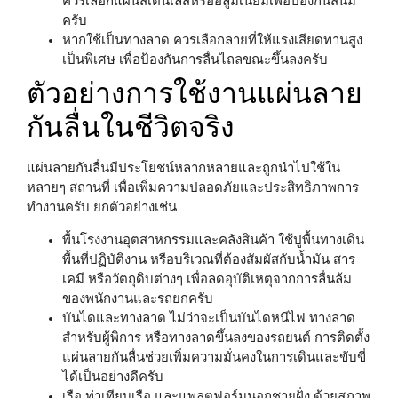
ควรเลือกแผ่นสเตนเลสหรืออลูมิเนียมเพื่อป้องกันสนิม
ครับ
หากใช้เป็นทางลาด
ควรเลือกลายที่ให้แรงเสียดทานสูง
เป็นพิเศษ เพื่อป้องกันการลื่นไถลขณะขึ้นลงครับ
ตัวอย่างการใช้งานแผ่นลาย
กันลื่นในชีวิตจริง
แผ่นลายกันลื่นมีประโยชน์หลากหลายและถูกนำไปใช้ใน
หลายๆ สถานที่ เพื่อเพิ่มความปลอดภัยและประสิทธิภาพการ
ทำงานครับ ยกตัวอย่างเช่น
พื้นโรงงานอุตสาหกรรมและคลังสินค้า
ใช้ปูพื้นทางเดิน
พื้นที่ปฏิบัติงาน หรือบริเวณที่ต้องสัมผัสกับน้ำมัน สาร
เคมี หรือวัตถุดิบต่างๆ เพื่อลดอุบัติเหตุจากการลื่นล้ม
ของพนักงานและรถยกครับ
บันไดและทางลาด
ไม่ว่าจะเป็นบันไดหนีไฟ ทางลาด
สำหรับผู้พิการ หรือทางลาดขึ้นลงของรถยนต์ การติดตั้ง
แผ่นลายกันลื่นช่วยเพิ่มความมั่นคงในการเดินและขับขี่
ได้เป็นอย่างดีครับ
เรือ ท่าเทียบเรือ และแพลตฟอร์มนอกชายฝั่ง
ด้วยสภาพ