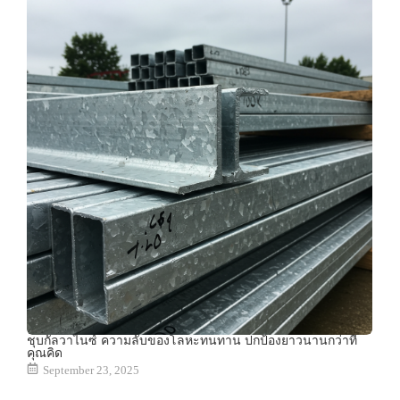
ชุบกัลวาไนซ์ ความลับของโลหะทนทาน ปกป้องยาวนานกว่าที่
คุณคิด
September 23, 2025