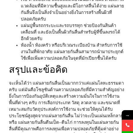
แวดล้อมที่มีความชื้นสูงและมีโอกาสลื่นได้ง่าย แผ่นลาย
กันลื่นจึงเป็นสิ่งจำเป็นอย่างยิ่งในการสร้างพื้นผิวที่
ปลอดภัยครับ
แผ่นปูพื้นรถกระบะและรถบรรทุก
ช่วยป้องกันสินค้า
เคลื่อนที่ และยังเป็นพื้นผิวกันลื่นสำหรับผู้ที่ขึ้นลงรถได้
อีกด้วยครับ
ห้องน้ำ ห้องครัว หรือบริเวณระเบียงบ้าน
สำหรับการใช้
งานในที่พักอาศัย แผ่นลายกันลื่นสามารถนำมาประยุกต์
ใช้เพื่อเพิ่มความปลอดภัยในจุดที่มักเปียกชื้นได้ครับ
สรุปและข้อคิด
จะเห็นได้ว่า แผ่นลายกันลื่นเป็นมากกว่าแค่แผ่นโลหะธรรมดา
ครับ แต่มันคือโซลูชันด้านความปลอดภัยที่มีความสำคัญอย่าง
ยิ่งในการป้องกันอุบัติเหตุและสร้างความมั่นใจในการใช้งาน
พื้นที่ต่างๆ ครับ การเลือกประเภท วัสดุ ลวดลาย และขนาดที่
เหมาะสมกับวัตถุประสงค์การใช้งาน จะช่วยให้คุณได้รับ
→
ประโยชน์สูงสุดจากแผ่นลายกันลื่น ไม่ว่าจะเป็นแผ่นเหล็กลาย
หรือ แผ่นลายกันลื่นตีนเป็ด–ตีนไก่ การลงทุนในแผ่นลายกัน
ลื่นที่มีคุณภาพคือการลงทุนเพื่อความปลอดภัยที่คุ้มค่าอย่าง