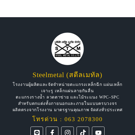
Steelmetal (สตีลเมทัล)
โรงงานผู้ผลิตและจัดจำหน่ายตะแกรงเหล็กฉีก แผ่นเหล็ก
เจาะรู เหล็กแผ่นลายกันลื่น
ตะแกรงรางน้ำ ลวดตาข่าย และไม้ระแนง WPC–SPC
สำหรับตกแต่งทั้งภายนอกและภายในแบบครบวงจร
ผลิตตรงจากโรงงาน มาตรฐานคุณภาพ จัดส่งทั่วประเทศ
โทรด่วน : 063 2078300