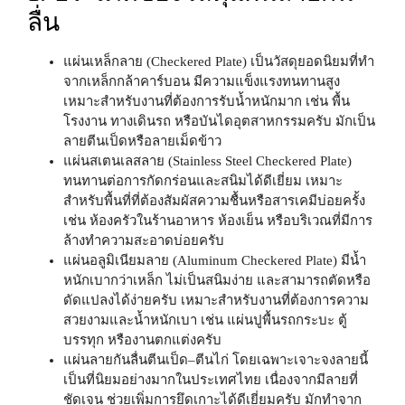
ลื่น
แผ่นเหล็กลาย (Checkered Plate)
เป็นวัสดุยอดนิยมที่ทำ
จากเหล็กกล้าคาร์บอน มีความแข็งแรงทนทานสูง
เหมาะสำหรับงานที่ต้องการรับน้ำหนักมาก เช่น พื้น
โรงงาน ทางเดินรถ หรือบันไดอุตสาหกรรมครับ มักเป็น
ลายตีนเป็ดหรือลายเม็ดข้าว
แผ่นสเตนเลสลาย (Stainless Steel Checkered Plate)
ทนทานต่อการกัดกร่อนและสนิมได้ดีเยี่ยม เหมาะ
สำหรับพื้นที่ที่ต้องสัมผัสความชื้นหรือสารเคมีบ่อยครั้ง
เช่น ห้องครัวในร้านอาหาร ห้องเย็น หรือบริเวณที่มีการ
ล้างทำความสะอาดบ่อยครับ
แผ่นอลูมิเนียมลาย (Aluminum Checkered Plate)
มีน้ำ
หนักเบากว่าเหล็ก ไม่เป็นสนิมง่าย และสามารถตัดหรือ
ดัดแปลงได้ง่ายครับ เหมาะสำหรับงานที่ต้องการความ
สวยงามและน้ำหนักเบา เช่น แผ่นปูพื้นรถกระบะ ตู้
บรรทุก หรืองานตกแต่งครับ
แผ่นลายกันลื่นตีนเป็ด–ตีนไก่
โดยเฉพาะเจาะจงลายนี้
เป็นที่นิยมอย่างมากในประเทศไทย เนื่องจากมีลายที่
ชัดเจน ช่วยเพิ่มการยึดเกาะได้ดีเยี่ยมครับ มักทำจาก