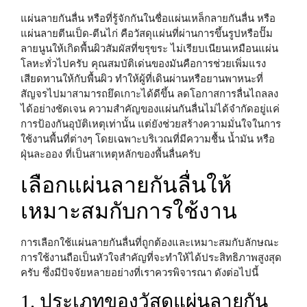
แผ่นลายกันลื่น หรือที่รู้จักกันในชื่อแผ่นเหล็กลายกันลื่น หรือ
แผ่นลายตีนเป็ด-ตีนไก่ คือวัสดุแผ่นที่ผ่านการขึ้นรูปหรือปั๊ม
ลายนูนให้เกิดพื้นผิวสัมผัสที่ขรุขระ ไม่เรียบเนียนเหมือนแผ่น
โลหะทั่วไปครับ คุณสมบัติเด่นของมันคือการช่วยเพิ่มแรง
เสียดทานให้กับพื้นผิว ทำให้ผู้ที่เดินผ่านหรือยานพาหนะที่
สัญจรไปมาสามารถยึดเกาะได้ดีขึ้น ลดโอกาสการลื่นไถลลง
ได้อย่างชัดเจน ความสำคัญของแผ่นกันลื่นไม่ได้จำกัดอยู่แค่
การป้องกันอุบัติเหตุเท่านั้น แต่ยังช่วยสร้างความมั่นใจในการ
ใช้งานพื้นที่ต่างๆ โดยเฉพาะบริเวณที่มีความชื้น น้ำมัน หรือ
ฝุ่นละออง ที่เป็นสาเหตุหลักของพื้นลื่นครับ
เลือกแผ่นลายกันลื่นให้
เหมาะสมกับการใช้งาน
การเลือกใช้แผ่นลายกันลื่นที่ถูกต้องและเหมาะสมกับลักษณะ
การใช้งานถือเป็นหัวใจสำคัญที่จะทำให้ได้ประสิทธิภาพสูงสุด
ครับ ซึ่งมีปัจจัยหลายอย่างที่เราควรพิจารณา ดังต่อไปนี้
1. ประเภทของวัสดุแผ่นลายกัน